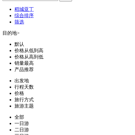
稻城亚丁
综合排序
筛选
目的地
>
默认
价格从低到高
价格从高到低
销量最高
产品推荐
出发地
行程天数
价格
旅行方式
旅游主题
全部
一日游
二日游