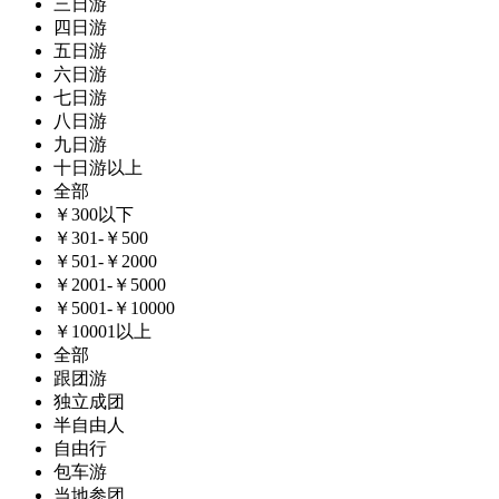
三日游
四日游
五日游
六日游
七日游
八日游
九日游
十日游以上
全部
￥300以下
￥301-￥500
￥501-￥2000
￥2001-￥5000
￥5001-￥10000
￥10001以上
全部
跟团游
独立成团
半自由人
自由行
包车游
当地参团