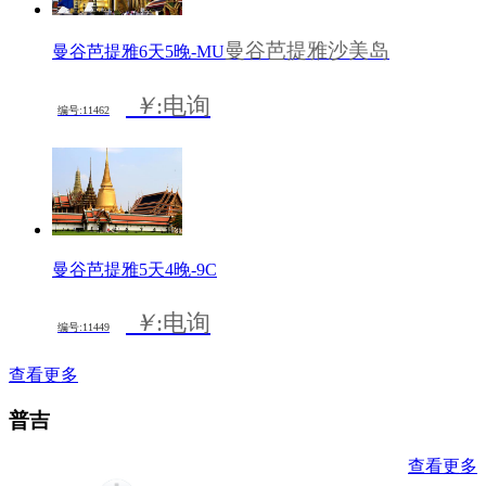
曼谷芭提雅沙美岛
曼谷芭提雅6天5晚-MU
￥
:电询
编号:11462
曼谷芭提雅5天4晚-9C
￥
:电询
编号:11449
查看更多
普吉
查看更多