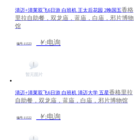
香格
清迈+清莱双飞6日游 白班机 王太后花园 2晚国五
里拉自助餐，双龙庙，蓝庙，白庙，邪片博物
馆
￥
:电询
编号:11523
香格里拉
清迈+清莱双飞6日游 白班机 清迈大学 五星
自助餐，双龙庙，蓝庙，白庙，邪片博物馆
￥
:电询
编号:11522