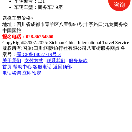
车辆编号：
131
车辆车型：
商务车7-9座
选择车型价格
>
地址：四川省成都市青羊区八宝街90号(十字路口)九龙商务楼
中国国旅
报名电话：028-86254800
CopyRight©2007-2025: Sichuan China International Travel Service
版权所有:国旅(四川)国际旅行社有限公司八宝街服务网点 备
案号：
蜀ICP备14027719号-3
关于我们
|
支付方式
|
联系我们
|
服务条款
首页
帮助中心
客服电话
返回顶部
电话咨询
立即预定