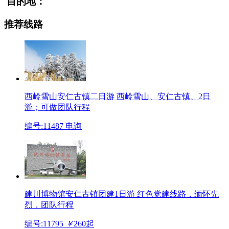
目的地：
推荐线路
西岭雪山安仁古镇二日游
西岭雪山、安仁古镇、2日
游；可做团队行程
编号:11487
电询
建川博物馆安仁古镇团建1日游
红色党建线路，缅怀先
烈，团队行程
编号:11795
￥
260
起