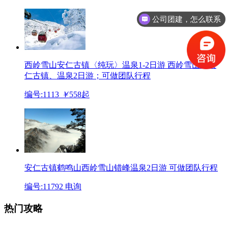
公司团建，怎么联系
西岭雪山安仁古镇〈纯玩〉温泉1-2日游
西岭雪山、安
仁古镇、温泉2日游；可做团队行程
编号:1113
￥
558
起
安仁古镇鹤鸣山西岭雪山错峰温泉2日游
可做团队行程
编号:11792
电询
热门攻略