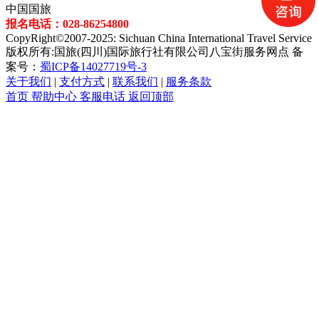
中国国旅
报名电话：028-86254800
CopyRight©2007-2025: Sichuan China International Travel Service
版权所有:国旅(四川)国际旅行社有限公司八宝街服务网点 备
案号：
蜀ICP备14027719号-3
关于我们
|
支付方式
|
联系我们
|
服务条款
首页
帮助中心
客服电话
返回顶部