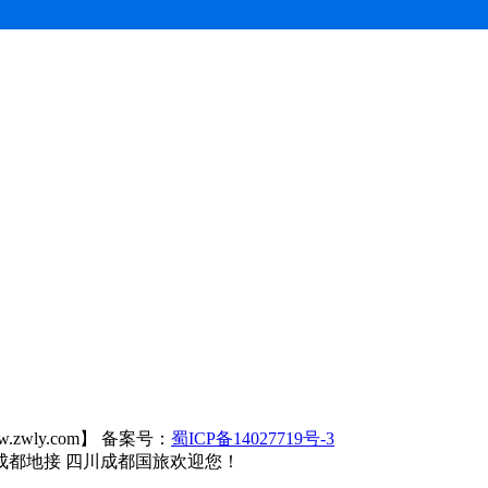
wly.com】 备案号：
蜀ICP备14027719号-3
成都地接 四川成都国旅欢迎您！