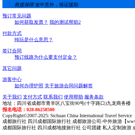
救援保障
途中意外，保证援助
预订常见问题
如何获取发票？
我的测试帮助2
付款方式
纯玩是什么意思？
签订合同
预订线路为什么要支付定金？
其它问题
游客中心
如何办理护照
关于旅游合同问题解答
关于我们
支付方式
联系我们
使用帮助
服务条款
地址：四川省成都市青羊区八宝街90号(十字路口)九龙商务楼
报名电话：028-86258500
CopyRight©2007-2025: Sichuan China International Travel Service
成都旅行社 四川成都国际旅行社 成都旅游公司-中外旅游【www.z
成都国际旅行社 四川成都地接旅行社 公司团建 私人定制旅游 