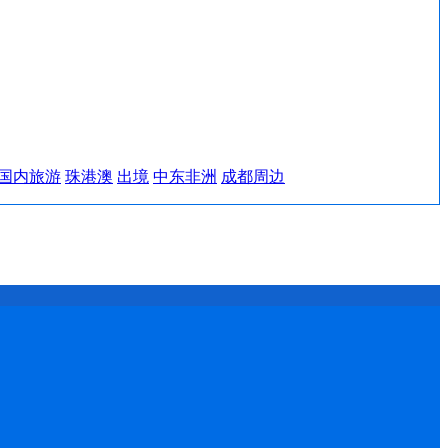
国内旅游
珠港澳
出境
中东非洲
成都周边