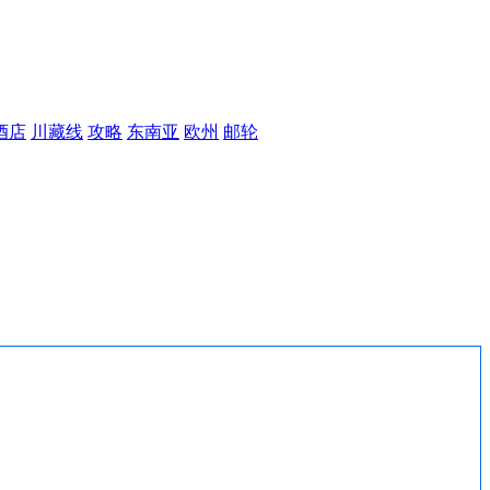
酒店
川藏线
攻略
东南亚
欧州
邮轮