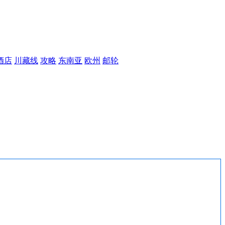
酒店
川藏线
攻略
东南亚
欧州
邮轮