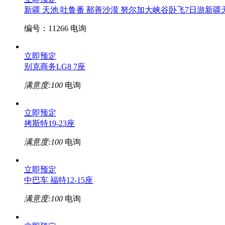
新疆 天池 吐鲁番 鄯善沙漠 努尔加大峡谷卧飞7日游
新疆
编号：11266
电询
立即预定
别克商务LG8 7座
满意度:100
电询
立即预定
拷斯特19-23座
满意度:100
电询
立即预定
中巴车 福特12-15座
满意度:100
电询