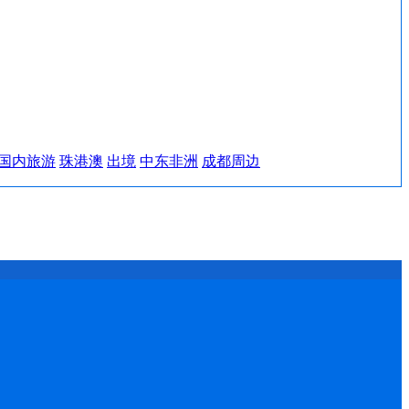
国内旅游
珠港澳
出境
中东非洲
成都周边