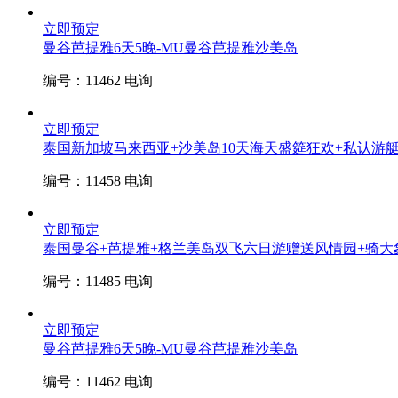
立即预定
曼谷芭提雅6天5晚-MU
曼谷芭提雅沙美岛
编号：11462
电询
立即预定
泰国新加坡马来西亚+沙美岛10天
海天盛筵狂欢+私认游艇
编号：11458
电询
立即预定
泰国曼谷+芭提雅+格兰美岛双飞六日游赠送风情园+骑大
编号：11485
电询
立即预定
曼谷芭提雅6天5晚-MU
曼谷芭提雅沙美岛
编号：11462
电询