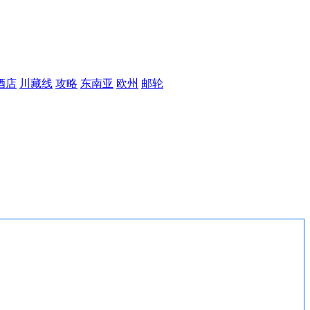
酒店
川藏线
攻略
东南亚
欧州
邮轮