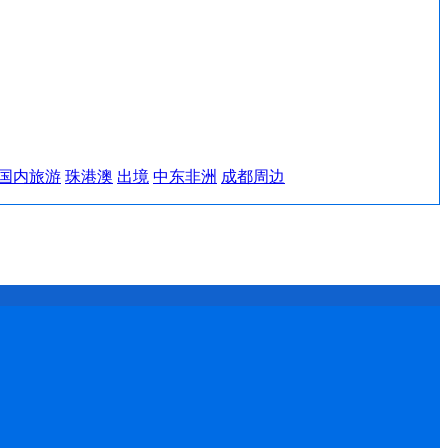
国内旅游
珠港澳
出境
中东非洲
成都周边