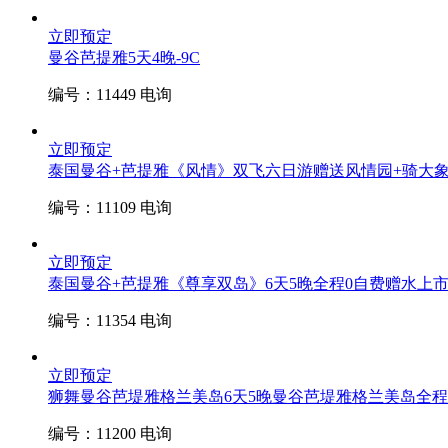
立即预定
曼谷芭提雅5天4晚-9C
编号：11449
电询
立即预定
泰国曼谷+芭提雅《风情》双飞六日游赠送风情园+骑大
编号：11109
电询
立即预定
泰国曼谷+芭提雅《尊享双岛》6天5晚全程0自费赠水上
编号：11354
电询
立即预定
狮舞曼谷芭堤雅格兰美岛6天5晚
曼谷芭堤雅格兰美岛全程
编号：11200
电询