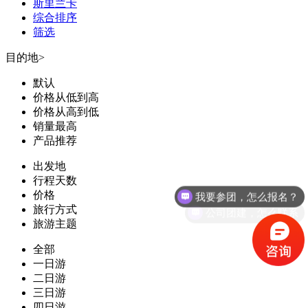
斯里兰卡
综合排序
筛选
目的地
>
默认
价格从低到高
价格从高到低
销量最高
产品推荐
出发地
行程天数
我要参团，怎么报名？
价格
公司团建，怎么联系
旅行方式
旅游主题
全部
一日游
二日游
三日游
四日游