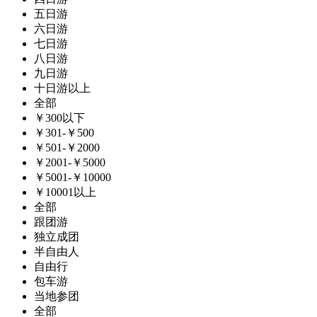
五日游
六日游
七日游
八日游
九日游
十日游以上
全部
￥300以下
￥301-￥500
￥501-￥2000
￥2001-￥5000
￥5001-￥10000
￥10001以上
全部
跟团游
独立成团
半自由人
自由行
包车游
当地参团
全部