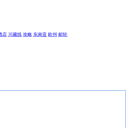
酒店
川藏线
攻略
东南亚
欧州
邮轮