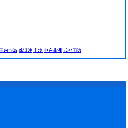
国内旅游
珠港澳
出境
中东非洲
成都周边