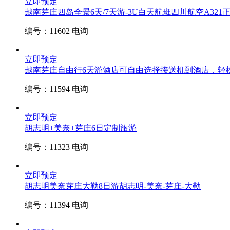
立即预定
越南芽庄四岛全景6天/7天游-3U白天航班
四川航空A321
编号：11602
电询
立即预定
越南芽庄自由行6天游酒店可自由选择
接送机到酒店，轻
编号：11594
电询
立即预定
胡志明+美奈+芽庄6日
定制旅游
编号：11323
电询
立即预定
胡志明美奈芽庄大勒8日游
胡志明-美奈-芽庄-大勒
编号：11394
电询