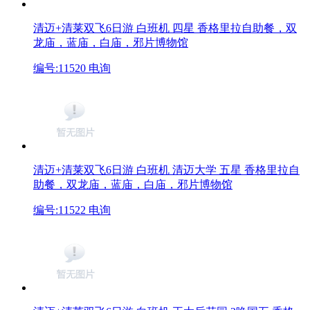
清迈+清莱双飞6日游 白班机 四星
香格里拉自助餐，双
龙庙，蓝庙，白庙，邪片博物馆
编号:11520
电询
清迈+清莱双飞6日游 白班机 清迈大学 五星
香格里拉自
助餐，双龙庙，蓝庙，白庙，邪片博物馆
编号:11522
电询