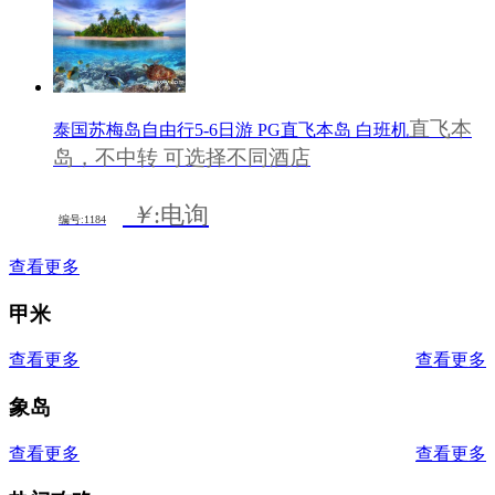
直飞本
泰国苏梅岛自由行5-6日游 PG直飞本岛 白班机
岛，不中转 可选择不同酒店
￥
:电询
编号:1184
查看更多
甲米
查看更多
查看更多
象岛
查看更多
查看更多