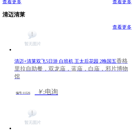
查看更多
查看更多
清迈清莱
查看更多
香格
清迈+清莱双飞5日游 白班机 王太后花园 2晚国五
里拉自助餐，双龙庙，蓝庙，白庙，邪片博物
馆
￥
:电询
编号:11526