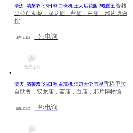
香格
清迈+清莱双飞6日游 白班机 王太后花园 2晚国五
里拉自助餐，双龙庙，蓝庙，白庙，邪片博物
馆
￥
:电询
编号:11523
香格里拉
清迈+清莱双飞6日游 白班机 清迈大学 五星
自助餐，双龙庙，蓝庙，白庙，邪片博物馆
￥
:电询
编号:11522