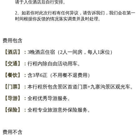
请于入住酒店后自行安排。
2、如若你对此次行程有任何异议，请告诉我们，我们会在第一
时间根据你反馈的情况落实调查并及时处理。
费用包含
【酒店】：
3晚酒店住宿（2人一间房，每人1床位）
【交通】：
行程内除自由活动用车。
【餐饮】：
含
3早6正（不用餐不退费用）
【门票】：
本行程所包含景区首道门票
+九寨沟景区观光车
。
【导游】：
全程优秀导游服务。
【保险】：
全程专业旅游意外保险服务。
费用不含