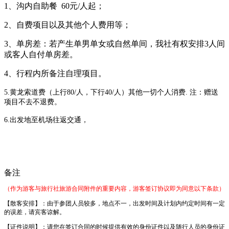
1、沟内自助餐 60元/人起；
2、自费项目以及其他个人费用等；
3、单房差：若产生单男单女或自然单间，我社有权安排3人间
或客人自付单房差。
4、行程内所备注自理项目。
5.黄龙索道费（上行80/人，下行40/人）其他一切个人消费. 注：赠送
项目不去不退费。
6.出发地至机场往返交通，
备注
（作为游客与旅行社旅游合同附件的重要内容，游客签订协议即为同意以下条款）
【散客
安排
】：由于参团人员较多，地点不一，出发时间及计划内约定时间有一定
的误差，请宾客谅解。
【证件说明】：请您在签订合同的时候提供有效的身份证件以及随行人员的身份证