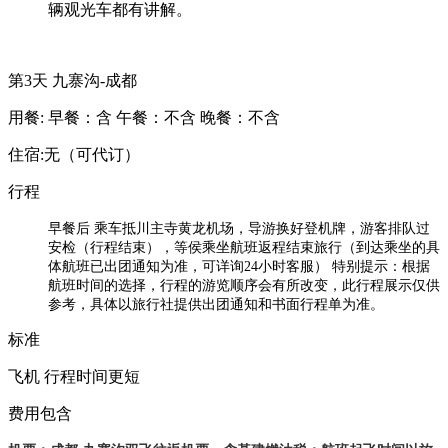
辆观光车都有讲解。
第3天
九寨沟-成都
用餐:
早餐：含
午餐：不含
晚餐：不含
住宿:无（可代订）
行程
早餐后
乘车抵川主寺黄龙机场，导游换好登机牌，游客排队过
安检（行程结束），等侯乘坐航班返程结束旅行（到达乘坐的具
体航班已出团通知为准，可详询24小时客服） 特别提示：根据
航班时间的选择，行程的游览顺序会有所改变，此行程展示仅供
参考，具体以旅行社提供出团通知和书面行程单为准。
标准
飞机 行程时间更短
费用包含