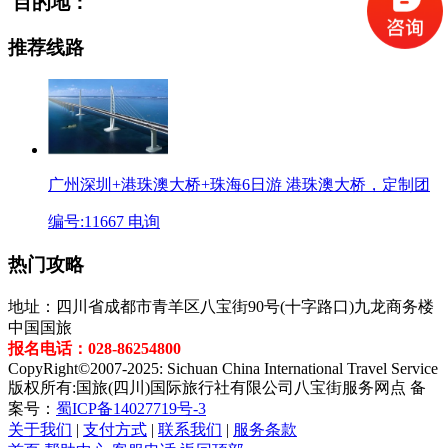
目的地：
推荐线路
广州深圳+港珠澳大桥+珠海6日游
港珠澳大桥，定制团
编号:11667
电询
热门攻略
地址：四川省成都市青羊区八宝街90号(十字路口)九龙商务楼
中国国旅
报名电话：028-86254800
CopyRight©2007-2025: Sichuan China International Travel Service
版权所有:国旅(四川)国际旅行社有限公司八宝街服务网点 备
案号：
蜀ICP备14027719号-3
关于我们
|
支付方式
|
联系我们
|
服务条款