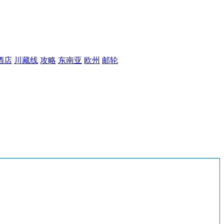
酒店
川藏线
攻略
东南亚
欧州
邮轮