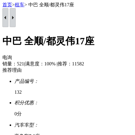
首页
>
租车
> 中巴 全顺/都灵伟17座
中巴 全顺/都灵伟17座
电询
销量：521
|
满意度：100%
|
推荐：11582
推荐理由
产品编号：
132
积分优惠：
0分
汽车车型：