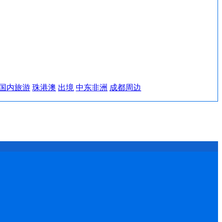
国内旅游
珠港澳
出境
中东非洲
成都周边