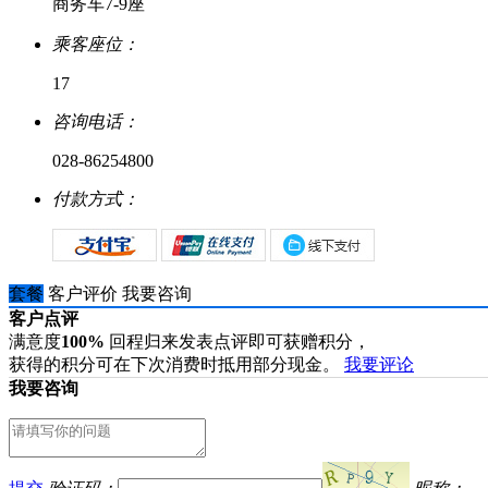
商务车7-9座
乘客座位：
17
咨询电话：
028-86254800
付款方式：
套餐
客户评价
我要咨询
客户点评
满意度
100%
回程归来发表点评即可获赠积分，
获得的积分可在下次消费时抵用部分现金。
我要评论
我要咨询