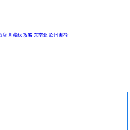
酒店
川藏线
攻略
东南亚
欧州
邮轮