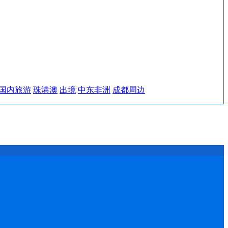
国内旅游
珠港澳
出境
中东非洲
成都周边