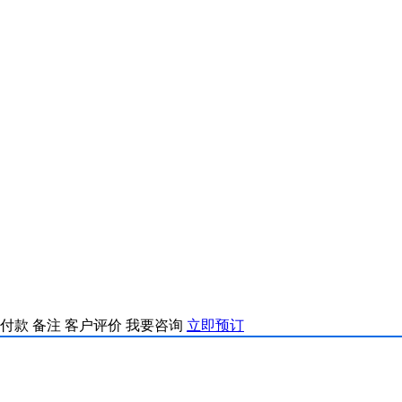
付款
备注
客户评价
我要咨询
立即预订