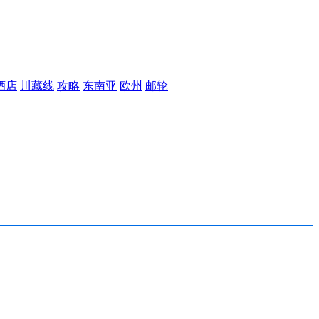
酒店
川藏线
攻略
东南亚
欧州
邮轮