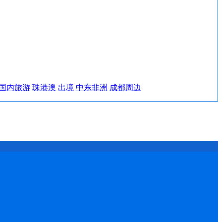
国内旅游
珠港澳
出境
中东非洲
成都周边