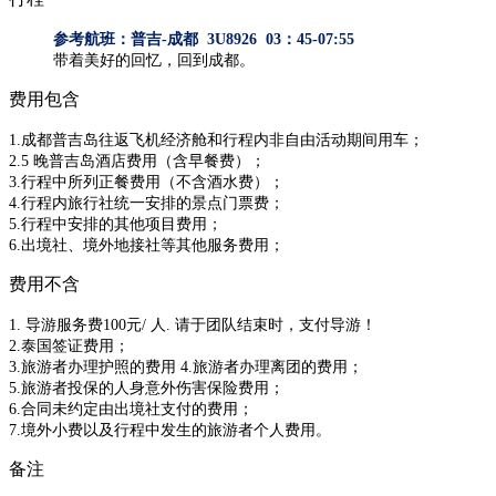
参考航班：普吉-成都 3U8926 03：45-07:55
​带着美好的回忆，回到成都。
费用包含
1.成都普吉岛往返飞机经济舱和行程内非自由活动期间用车；
2.5 晚普吉岛酒店费用（含早餐费）；
3.行程中所列正餐费用（不含酒水费）；
4.行程内旅行社统一安排的景点门票费；
5.行程中安排的其他项目费用；
6.出境社、境外地接社等其他服务费用；
费用不含
1. 导游服务费100元/ 人. 请于团队结束时，支付导游！
2.泰国签证费用；
3.旅游者办理护照的费用 4.旅游者办理离团的费用；
5.旅游者投保的人身意外伤害保险费用；
​6.合同未约定由出境社支付的费用；
7.境外小费以及行程中发生的旅游者个人费用。
备注