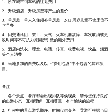
1
、所在城市到车站的往返费用；
2
、升级酒店、升级房型等产生的差价；
3
、单房差：单人入住须补单房差；
2-12
周岁儿童不含床位不
含早餐；
4
、因交通延阻、罢工、天气、火车机器故障、车次取消或更
改时间等不可抗力原因所引致的额外费用；
5
、酒店内洗衣、理发、电话、传真、收费电视、饮品、烟酒
等个人消费；
6
、当地参加的自费以及以上“费用包含”中不包含的其它项
目。
备注
1、
各个景点、餐厅都会出现排队等侯现象，请你您保持良好
的出游心态，互相理解，互相尊重，有个愉快的旅程！
2
、行程中的景点游览顺序、时间仅供参考，导游可根据当日