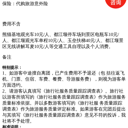
​保险：
代购
旅游意外险
费用不含
熊猫基地观光车
1
0
元
/人、都江堰停车场到景区电瓶车10元/
人、
都江堰
观光车单程
10元/人、玉垒扶梯40元/人、都江堰景
区无线讲解耳麦10元/人等交通工具自理
以及个人消费
。
备注
特别提示：
1、如游客中途擅自离团，已产生费用不予退还（包 括往返飞
机、门票、住宿、车费、餐费、导游服务费），则视为游客单
方面违约。
2、请游客认真填写《旅行社服务质量跟踪调查表》。旅行社
以游客所填写的《旅行社服务质量跟踪调查表》作为旅游服务
质量标准依据。并以多数游客填写的《旅行社服 务质量跟踪
调查表》作为旅游服务质量评定标准。如果游客在完团后提出
与其填写《旅行社服务质量跟踪调查表》意见不符的投诉，我
社将不予处理。
标准说明：