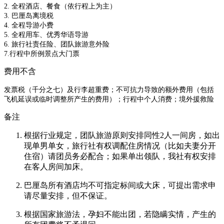
2. 全程酒店、餐食（依行程上为主）
3. 巴厘岛离境税
4. 全程导游小费
5. 全程用车、优秀华语导游
6. 旅行社责任险、团队旅游意外险
7.行程中所例景点大门票
费用不含
发票税（千分之七）及行李超重费；不可抗力导致的额外费用（包括
飞机延误或临时调整所产生的费用）；行程中个人消费；境外援救险
备注
根据行业规定，团队旅游原则安排同性2人一间房，如出
现单男单女，旅行社有权调配住房情况（比如夫妻分开
住宿）请团员务必配合；如果单出领队，我社有权安排
在客人房间加床。
巴厘岛所有酒店均不可指定标间或大床，可提出需求申
请尽量安排，但不保证。
根据国家旅游法，孕妇不能出团，若隐瞒实情，产生的