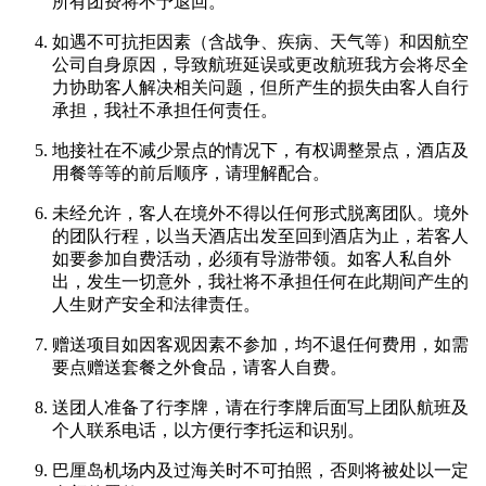
所有团费将不予退回。
如遇不可抗拒因素（含战争、疾病、天气等）和因航空
公司自身原因，导致航班延误或更改航班我方会将尽全
力协助客人解决相关问题，但所产生的损失由客人自行
承担，我社不承担任何责任。
地接社在不减少景点的情况下，有权调整景点，酒店及
用餐等等的前后顺序，请理解配合。
未经允许，客人在境外不得以任何形式脱离团队。境外
的团队行程，以当天酒店出发至回到酒店为止，若客人
如要参加自费活动，必须有导游带领。如客人私自外
出，发生一切意外，我社将不承担任何在此期间产生的
人生财产安全和法律责任。
赠送项目如因客观因素不参加，均不退任何费用，如需
要点赠送套餐之外食品，请客人自费。
送团人准备了行李牌，请在行李牌后面写上团队航班及
个人联系电话，以方便行李托运和识别。
巴厘岛机场内及过海关时不可拍照，否则将被处以一定