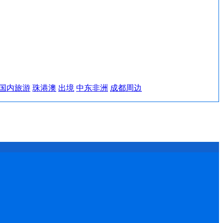
国内旅游
珠港澳
出境
中东非洲
成都周边