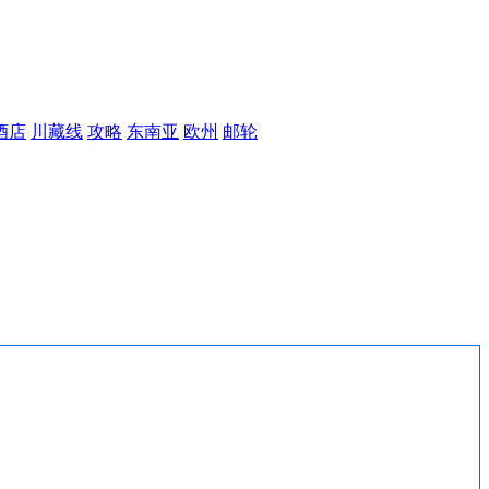
酒店
川藏线
攻略
东南亚
欧州
邮轮