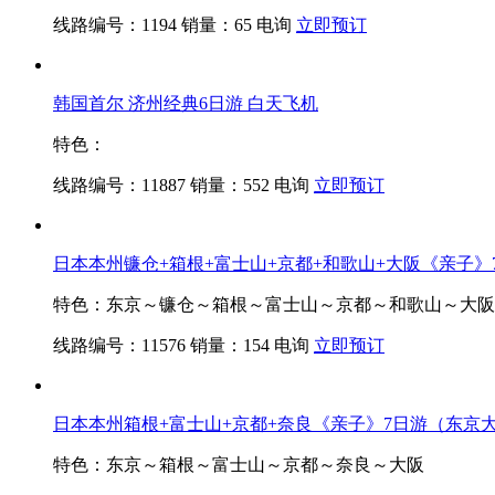
线路编号：1194
销量：65
电询
立即预订
韩国首尔 济州经典6日游 白天飞机
特色：
线路编号：11887
销量：552
电询
立即预订
日本本州镰仓+箱根+富士山+京都+和歌山+大阪《亲子
特色：东京～镰仓～箱根～富士山～京都～和歌山～大阪
线路编号：11576
销量：154
电询
立即预订
日本本州箱根+富士山+京都+奈良《亲子》7日游（东京
特色：东京～箱根～富士山～京都～奈良～大阪