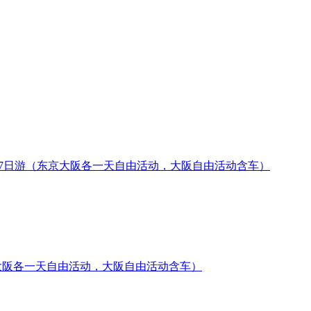
》7日游（东京大阪各一天自由活动，大阪自由活动含车）
大阪各一天自由活动，大阪自由活动含车）