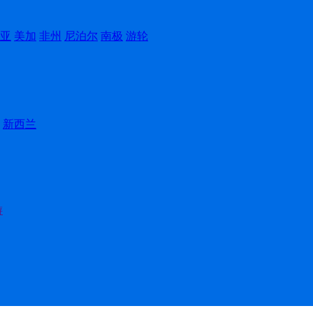
亚
美加
非州
尼泊尔
南极
游轮
新西兰
游