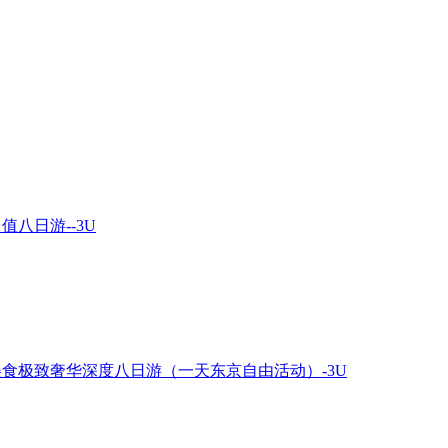
八日游--3U
美食极致奢华深度八日游（一天东京自由活动）-3U