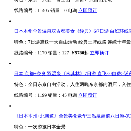
线路编号：11405
销量：0
电询
立即预订
日本本州全景温泉双古都美食《经典》6/7日游 白班环线
特色：7日游赠送一天自由活动 经典王牌线路 连续十年
线路编号：1170
销量：127
￥
5780
起
立即预订
日本 京都+奈良 双温泉《米其林》7日游 直飞<0自费>阪
特色：全日东京自由活动，入住两晚东京都内酒店，入住
线路编号：1199
销量：45
电询
立即预订
《日本本州+北海道》全景美食豪华三温泉超值八日游-3
特色：一次游览日本全景