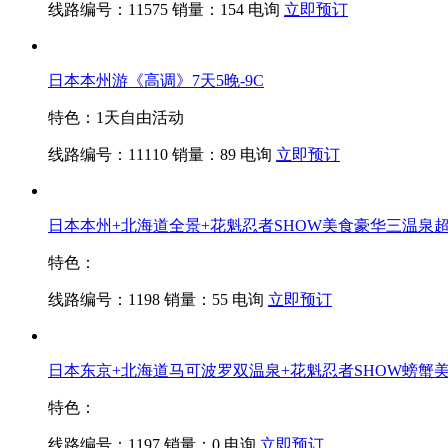
线路编号：11575
销量：154
电询
立即预订
日本本州游《高调》7天5晚-9C
特色：1天自由活动
线路编号：11110
销量：89
电询
立即预订
日本本州+北海道全景+花魁忍者SHOW美食豪华三温泉超值
特色：
线路编号：1198
销量：55
电询
立即预订
日本东京+北海道马可波罗双温泉+花魁忍者SHOW螃蟹
特色：
线路编号：1197
销量：0
电询
立即预订