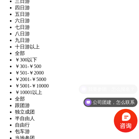
三日游
四日游
五日游
六日游
七日游
八日游
九日游
十日游以上
全部
￥300以下
￥301-￥500
￥501-￥2000
￥2001-￥5000
￥5001-￥10000
我要参团，怎么报名？
￥10001以上
全部
公司团建，怎么联系
跟团游
独立成团
半自由人
自由行
包车游
当地参团