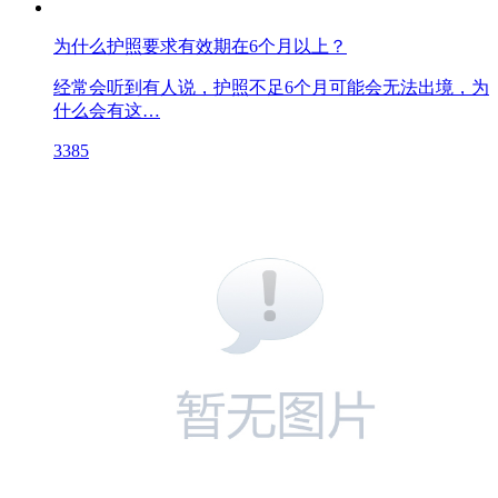
为什么护照要求有效期在6个月以上？
经常会听到有人说，护照不足6个月可能会无法出境，为
什么会有这…
3385