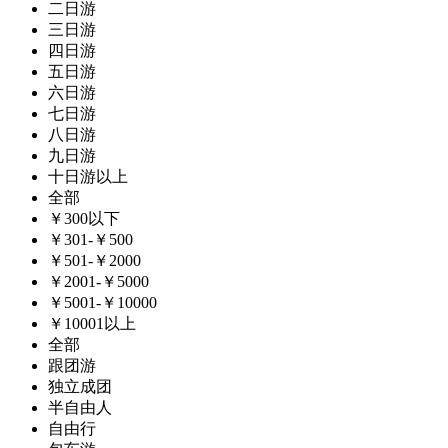
二日游
三日游
四日游
五日游
六日游
七日游
八日游
九日游
十日游以上
全部
￥300以下
￥301-￥500
￥501-￥2000
￥2001-￥5000
￥5001-￥10000
￥10001以上
全部
跟团游
独立成团
半自由人
自由行