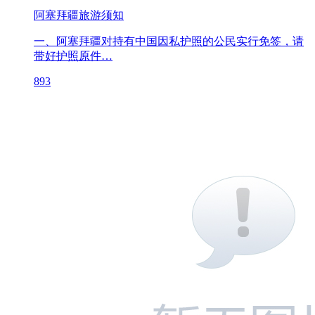
阿塞拜疆旅游须知
一、阿塞拜疆对持有中国因私护照的公民实行免签，请
带好护照原件…
893