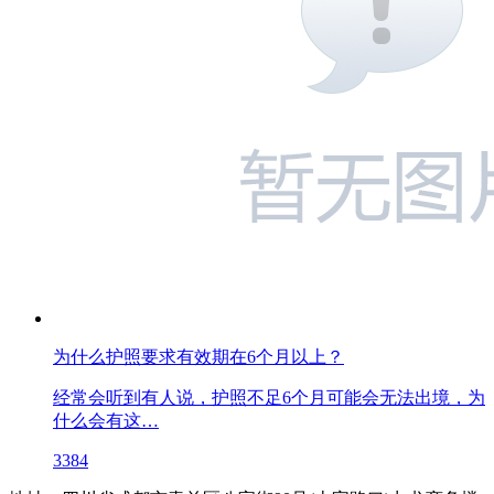
为什么护照要求有效期在6个月以上？
经常会听到有人说，护照不足6个月可能会无法出境，为
什么会有这…
3384