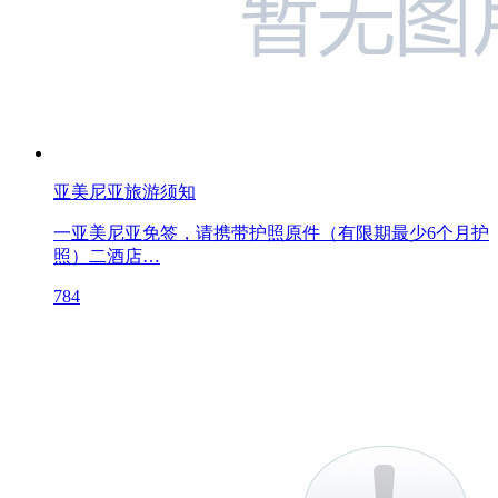
亚美尼亚旅游须知
一亚美尼亚免签，请携带护照原件（有限期最少6个月护
照）二酒店…
784