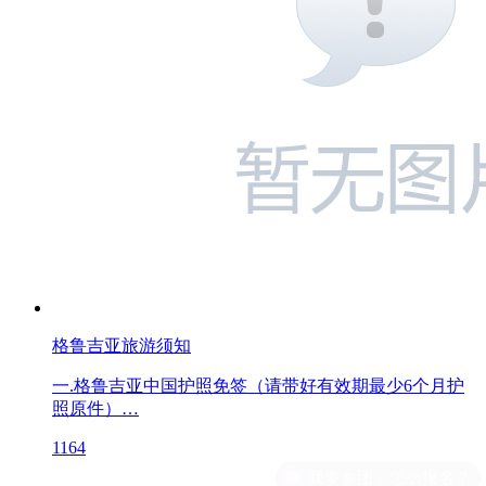
格鲁吉亚旅游须知
一.格鲁吉亚中国护照免签（请带好有效期最少6个月护
照原件）​…
1164