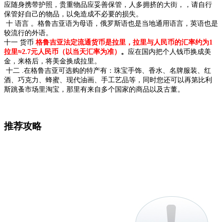
应随身携带护照，贵重物品应妥善保管，人多拥挤的大街，，请自行
保管好自己的物品，以免造成不必要的损失。
十
语言
。
格鲁吉亚语为母语，俄罗斯语也是当地通用语言，英语也是
较流行的外语。
十一
货币
格鲁吉亚法定流通货币是拉里，拉里与人民币的汇率约为1
≈
拉里
2.7元人民币
（
以当天汇率为准
）
。
应在国内把个人钱币换成美
金，来格后，将美金换成拉里。
十二
.
在格鲁吉亚可选购的特产有：珠宝手饰、香水、名牌服装、红
酒、巧克力、蜂蜜、现代油画、手工艺品等，同时您还可以再第比利
斯跳蚤市场里淘宝，那里有来自多个国家的商品以及古董。
推荐攻略